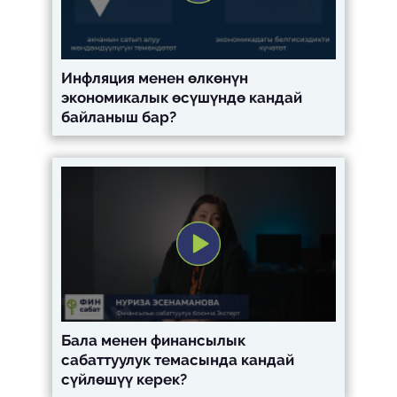
Инфляция менен өлкөнүн
экономикалык өсүшүндө кандай
байланыш бар?
Бала менен финансылык
сабаттуулук темасында кандай
сүйлөшүү керек?