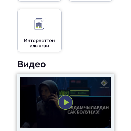
Интернеттен
алынган
материалдар
Видео