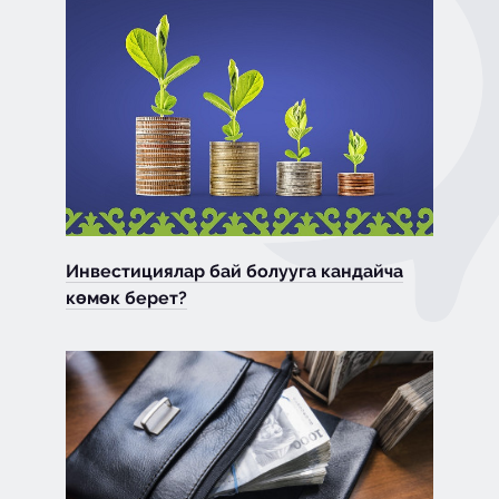
Инвестициялар бай болууга кандайча
көмөк берет?