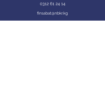
0312 61 24 14
finsabat@nbkr.kg