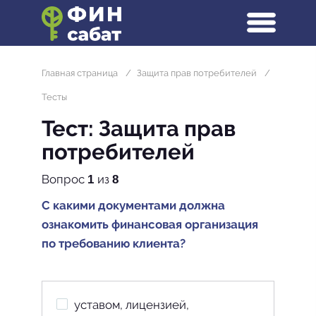
Главная страница
/
Защита прав потребителей
/
Тесты
Тест: Защита прав
потребителей
Вопрос
из
1
8
С какими документами должна
ознакомить финансовая организация
по требованию клиента?
уставом, лицензией,