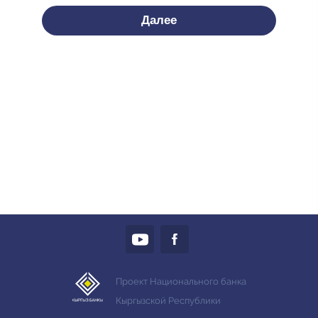
Далее
Проект Национального банка
Кыргызской Республики