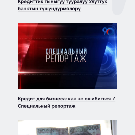
Кредиттик тыныгуу тууралуу Улуттук
банктын түшүндүрмөлөрү
Кредит для бизнеса: как не ошибиться /
Специальный репортаж