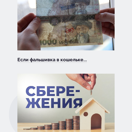
Если фальшивка в кошельке...