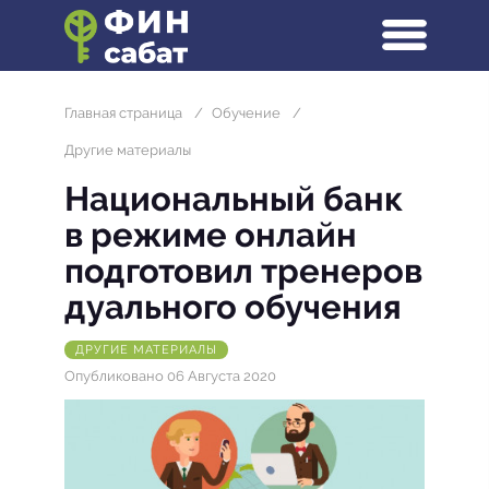
Главная страница
/
Обучение
/
Другие материалы
Национальный банк
в режиме онлайн
подготовил тренеров
дуального обучения
ДРУГИЕ МАТЕРИАЛЫ
Опубликовано 06 Августа 2020