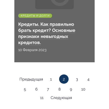
КРЕДИТЫ И ДОЛГИ
Кредиты. Как правильно
брать кредит? Основные
признаки невыгодных
кредитов.
10 Февраля 2023
2
Предыдущая
1
3
4
5
6
7
8
9
10
11
Следующая