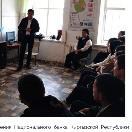
ления Национального банка Кыргызской Республики