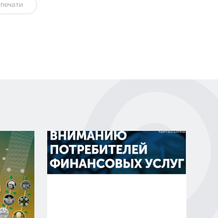
 печати