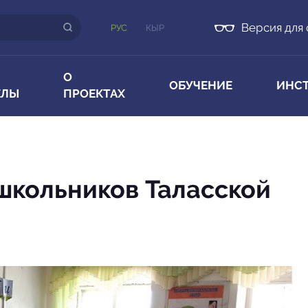
Версия для
РУС
КЫР
О
ОБУЧЕНИЕ
ИНС
ЕЛЫ
ПРОЕКТАХ
 школьников Таласской