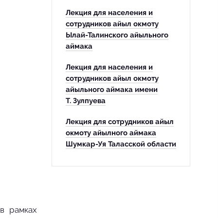
Лекция для населения и
сотрудников айыл окмоту
Ылай-Талинского айыльного
аймака
Лекция для населения и
сотрудников айыл окмоту
айыльного аймака имени
Т. Зулпуева
Лекция для сотрудников айыл
окмоту айылного аймака
Шумкар-Уя Таласской области
 в рамках