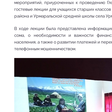
мероприятий, приуроченных к проведению Гло
гостевые лекции для учащихся старших классов
района и Урмаральской средней школы села Урм
В ходе лекции была представлена информация
сома, о необходимости и важности финанс
населения, а также о развитии платежей и пер
телефонным мошенничеством.