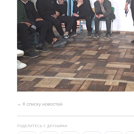
← К списку новостей
ПОДЕЛИТЕСЬ С ДРУЗЬЯМИ