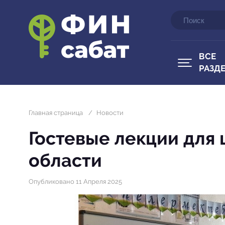
ВСЕ
РАЗД
Главная страница
/
Новости
Гостевые лекции для
области
Опубликовано 11 Апреля 2025