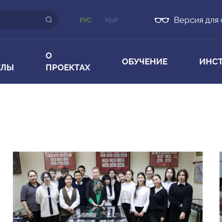
Версия для
РУС
КЫР
О
ОБУЧЕНИЕ
ИНС
ЕЛЫ
ПРОЕКТАХ