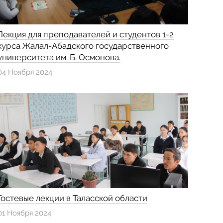
Лекция для преподавателей и студентов 1-2
курса Жалал-Абадского государственного
университета им. Б. Осмонова.
04 Ноября 2024
Гостевые лекции в Таласской области
01 Ноября 2024