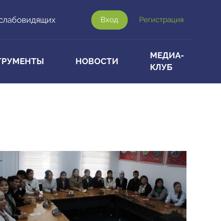
 слабовидящих
Вход
Регистрация
МЕДИА-
ТРУМЕНТЫ
НОВОСТИ
КЛУБ