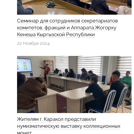
Cеминар для сотрудников секретариатов
комитетов, фракций и Аппарата Жогорку
Кенеша Кыргызской Республики
22 Ноября 2024
Жителям г. Каракол представили
нумизматическую выставку коллекционных
монет