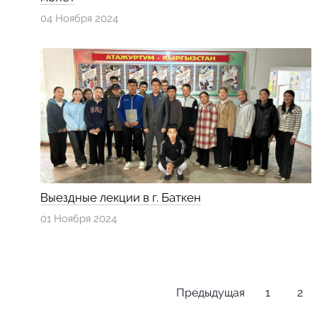
04 Ноября 2024
Выездные лекции в г. Баткен
01 Ноября 2024
Предыдущая
1
2