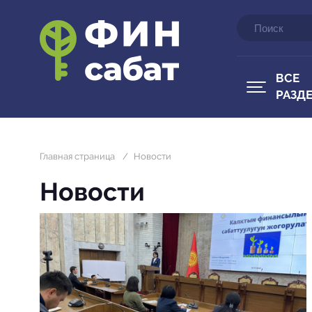
ВСЕ
РАЗД
Главная страница
/
Новости
Новости