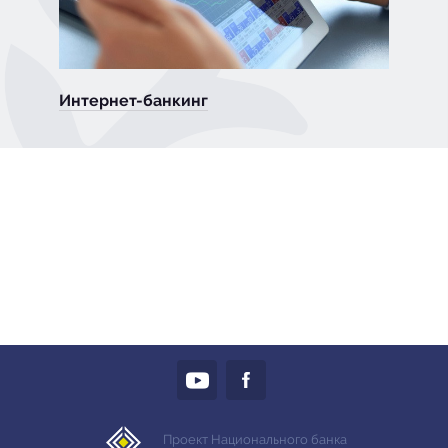
Интернет-банкинг
Проект Национального банка