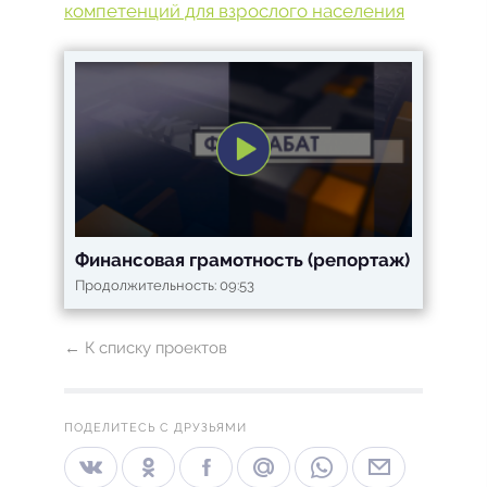
компетенций для взрослого населения
Финансовая грамотность (репортаж)
Продолжительность: 09:53
← К списку проектов
ПОДЕЛИТЕСЬ С ДРУЗЬЯМИ