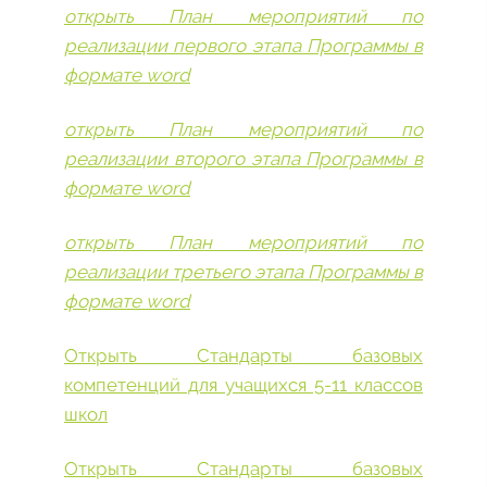
открыть План мероприятий по
реализации первого этапа Программы в
формате word
открыть План мероприятий по
реализации второго этапа Программы в
формате word
открыть План мероприятий по
реализации третьего этапа Программы в
формате word
Открыть Стандарты базовых
компетенций для учащихся 5-11 классов
школ
Открыть Стандарты базовых