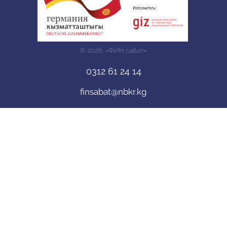
© 2026, «ФИН сабат»
0312 61 24 14
finsabat@nbkr.kg