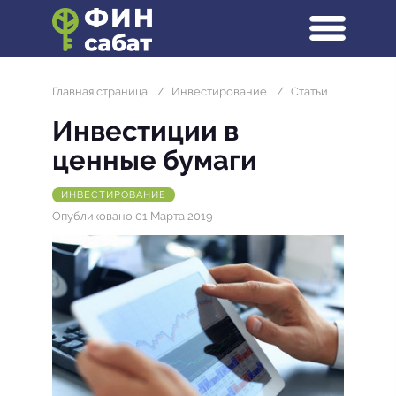
Главная страница
/
Инвестирование
/
Статьи
Инвестиции в
ценные бумаги
ИНВЕСТИРОВАНИЕ
Опубликовано 01 Марта 2019